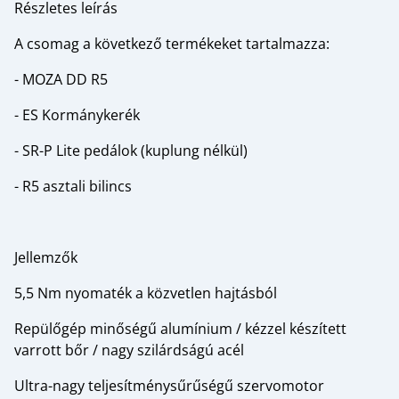
Részletes leírás
A csomag a következő termékeket tartalmazza:
- MOZA DD R5
- ES Kormánykerék
- SR-P Lite pedálok (kuplung nélkül)
- R5 asztali bilincs
Jellemzők
5,5 Nm nyomaték a közvetlen hajtásból
Repülőgép minőségű alumínium / kézzel készített
varrott bőr / nagy szilárdságú acél
Ultra-nagy teljesítménysűrűségű szervomotor