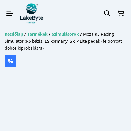
Kezdőlap
/
Termékek
/
Szimulátorok
/
Moza R5 Racing
Simulator (R5 bázis, ES kormány, SR-P Lite pedál) (felbontott
doboz kipróbálásra)
%