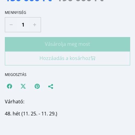
MENNYISÉG
Vásárolja meg most
Hozzáadás a kosárhoz
MEGOSZTÁS
Várható:
48. hét (11. 25. - 11. 29.)