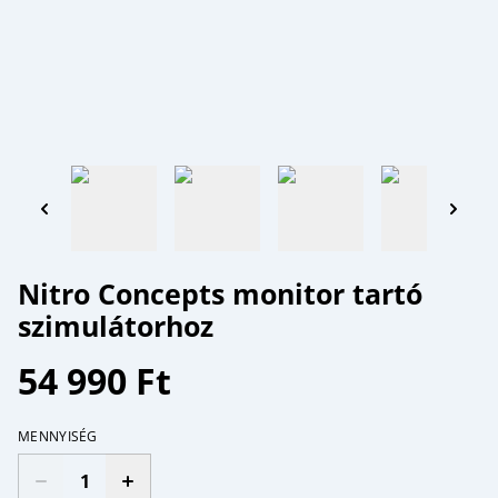
Nitro Concepts monitor tartó
szimulátorhoz
54 990 Ft
MENNYISÉG