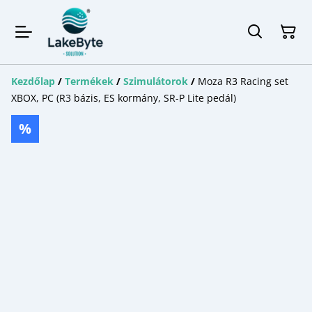
Kezdőlap
/
Termékek
/
Szimulátorok
/
Moza R3 Racing set
XBOX, PC (R3 bázis, ES kormány, SR-P Lite pedál)
%