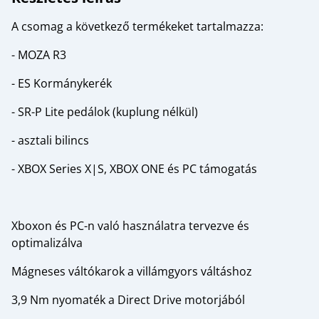
A csomag a következő termékeket tartalmazza:
- MOZA R3
- ES Kormánykerék
- SR-P Lite pedálok (kuplung nélkül)
- asztali bilincs
- XBOX Series X|S, XBOX ONE és PC támogatás
Xboxon és PC-n való használatra tervezve és
optimalizálva
Mágneses váltókarok a villámgyors váltáshoz
3,9 Nm nyomaték a Direct Drive motorjából