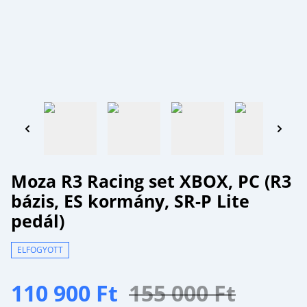
Moza R3 Racing set XBOX, PC (R3
bázis, ES kormány, SR-P Lite
pedál)
ELFOGYOTT
110 900 Ft
155 000 Ft