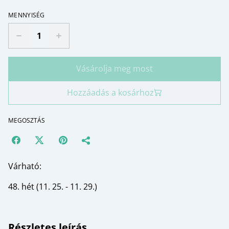
MENNYISÉG
Vásárolja meg most
Hozzáadás a kosárhoz
MEGOSZTÁS
Várható:
48. hét (11. 25. - 11. 29.)
Részletes leírás