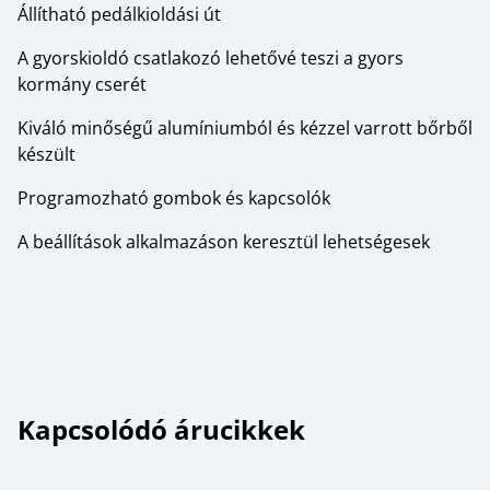
Állítható pedálkioldási út
A gyorskioldó csatlakozó lehetővé teszi a gyors
kormány cserét
Kiváló minőségű alumíniumból és kézzel varrott bőrből
készült
Programozható gombok és kapcsolók
A beállítások alkalmazáson keresztül lehetségesek
Kapcsolódó árucikkek