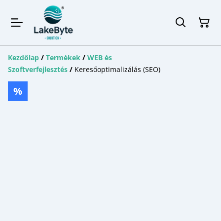
Kezdőlap
/
Termékek
/
WEB és
Szoftverfejlesztés
/
Keresőoptimalizálás (SEO)
%