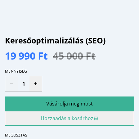
Keresőoptimalizálás (SEO)
19 990 Ft
45 000 Ft
MENNYISÉG
Vásárolja meg most
Hozzáadás a kosárhoz
MEGOSZTÁS