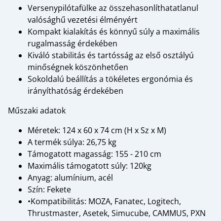
Versenypilótafülke az összehasonlíthatatlanul
valósághű vezetési élményért
Kompakt kialakítás és könnyű súly a maximális
rugalmasság érdekében
Kiváló stabilitás és tartósság az első osztályú
minőségnek köszönhetően
Sokoldalú beállítás a tökéletes ergonómia és
irányíthatóság érdekében
Műszaki adatok
Méretek: 124 x 60 x 74 cm (H x Sz x M)
A termék súlya: 26,75 kg
Támogatott magasság: 155 - 210 cm
Maximális támogatott súly: 120kg
Anyag: alumínium, acél
Szín: Fekete
•Kompatibilitás: MOZA, Fanatec, Logitech,
Thrustmaster, Asetek, Simucube, CAMMUS, PXN