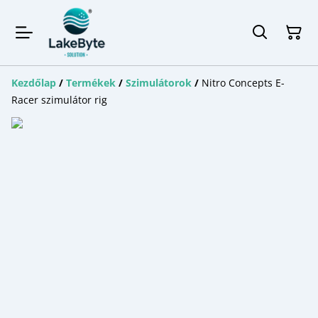
Kezdőlap
/
Termékek
/
Szimulátorok
/
Nitro Concepts E-
Racer szimulátor rig