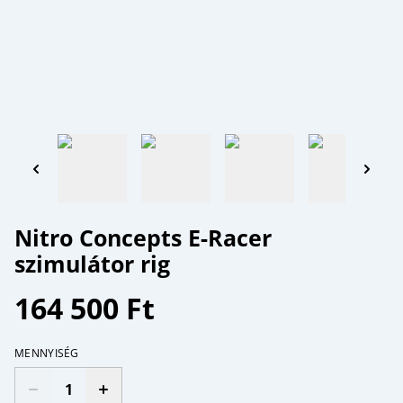
Nitro Concepts E-Racer
szimulátor rig
164 500 Ft
MENNYISÉG