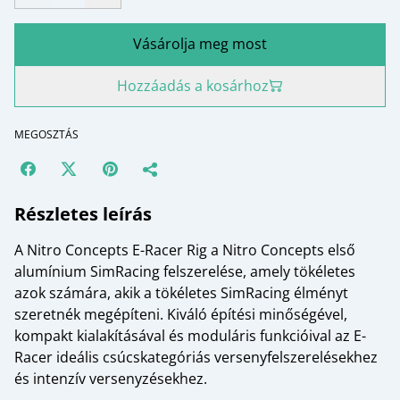
Vásárolja meg most
Hozzáadás a kosárhoz
MEGOSZTÁS
Részletes leírás
A Nitro Concepts E-Racer Rig a Nitro Concepts első
alumínium SimRacing felszerelése, amely tökéletes
azok számára, akik a tökéletes SimRacing élményt
szeretnék megépíteni. Kiváló építési minőségével,
kompakt kialakításával és moduláris funkcióival az E-
Racer ideális csúcskategóriás versenyfelszerelésekhez
és intenzív versenyzésekhez.